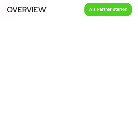
Als Partner starten