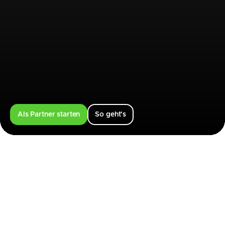
Als Partner starten
So geht's