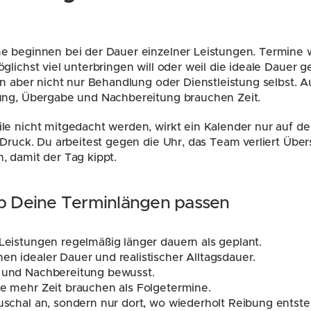
e beginnen bei der Dauer einzelner Leistungen. Termine 
lichst viel unterbringen will oder weil die ideale Dauer gep
en aber nicht nur Behandlung oder Dienstleistung selbst. 
ung, Übergabe und Nachbereitung brauchen Zeit.
e nicht mitgedacht werden, wirkt ein Kalender nur auf dem
 Druck. Du arbeitest gegen die Uhr, das Team verliert Über
, damit der Tag kippt.
ob Deine Terminlängen passen
 Leistungen regelmäßig länger dauern als geplant.
en idealer Dauer und realistischer Alltagsdauer.
- und Nachbereitung bewusst.
ne mehr Zeit brauchen als Folgetermine.
auschal an, sondern nur dort, wo wiederholt Reibung entste