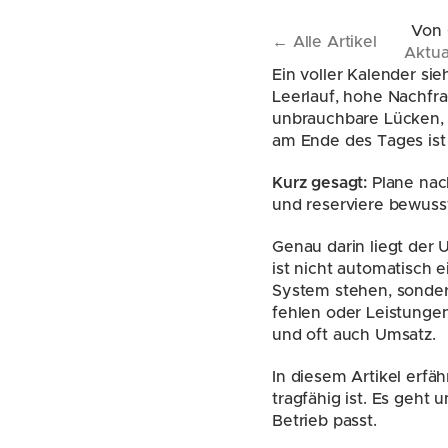
Von
← Alle Artikel
Aktua
Ein voller Kalender si
Leerlauf, hohe Nachfra
unbrauchbare Lücken, 
am Ende des Tages ist z
Kurz gesagt:
 Plane na
und reserviere bewuss
Genau darin liegt der 
ist nicht automatisch ei
System stehen, sonder
fehlen oder Leistungen
und oft auch Umsatz.
In diesem Artikel erfäh
tragfähig ist. Es geht 
Betrieb passt.