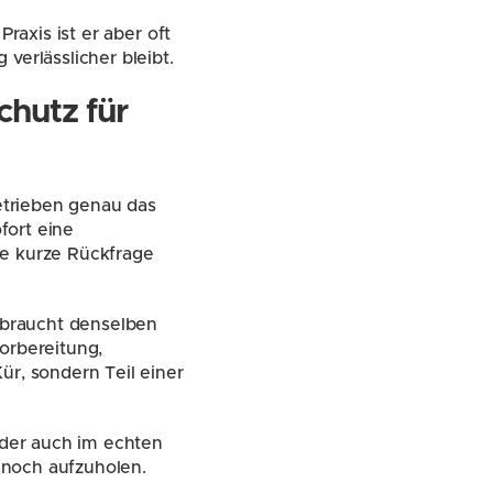
raxis ist er aber oft 
verlässlicher bleibt.
hutz für 
etrieben genau das 
ort eine 
e kurze Rückfrage 
 braucht denselben 
orbereitung, 
r, sondern Teil einer 
 der auch im echten 
r noch aufzuholen.