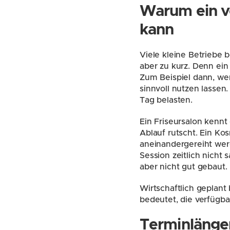
Warum ein vo
kann
Viele kleine Betriebe b
aber zu kurz. Denn ein
Zum Beispiel dann, wen
sinnvoll nutzen lasse
Tag belasten.
Ein Friseursalon kennt
Ablauf rutscht. Ein K
aneinandergereiht werd
Session zeitlich nicht 
aber nicht gut gebaut.
Wirtschaftlich geplant
bedeutet, die verfügbar
Terminlängen 