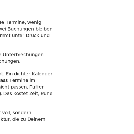
le Termine, wenig 
zwei Buchungen bleiben 
ommt unter Druck und 
e Unterbrechungen 
ichungen.
. Ein dichter Kalender 
dass
 Termine im 
icht passen, Puffer 
 Das kostet Zeit, Ruhe 
voll, sondern 
uktur, die zu Deinem 