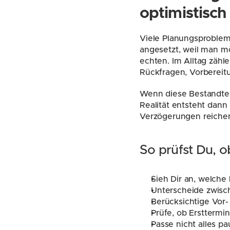
optimistisch
Viele Planungsproblem
angesetzt, weil man mög
echten. Im Alltag zähl
Rückfragen, Vorbereit
Wenn diese Bestandteil
Realität entsteht dann
Verzögerungen reichen
So prüfst Du, 
Sieh Dir an, welche
Unterscheide zwisch
Berücksichtige Vor
Prüfe, ob Ersttermi
Passe nicht alles p