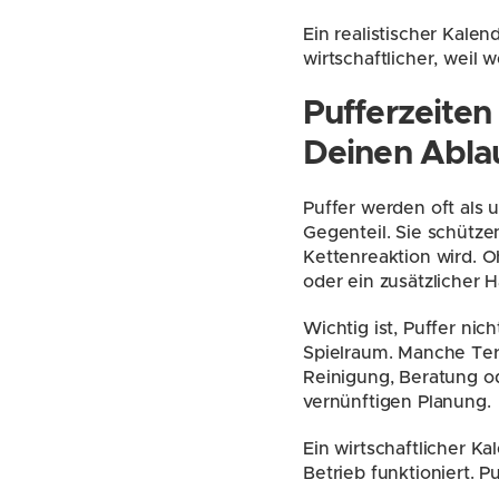
Ein realistischer Kalen
wirtschaftlicher, weil
Pufferzeiten 
Deinen Abla
Puffer werden oft als u
Gegenteil. Sie schütze
Kettenreaktion wird. O
oder ein zusätzlicher 
Wichtig ist, Puffer ni
Spielraum. Manche Term
Reinigung, Beratung od
vernünftigen Planung.
Ein wirtschaftlicher Ka
Betrieb funktioniert. P