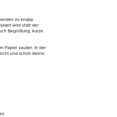
werden zu knapp 
lant wird statt der 
Auch Begrüßung, kurze 
 Papier sauber. In der 
sicht und schon kleine 
ht.