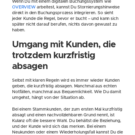
Wenn Du mit einem digitalen Buchungssystem wie 
OVERVIEW
 arbeitest, kannst Du Stornierungshinweise 
direkt in den Buchungsprozess integrieren. So sieht 
jeder Kunde die Regel, bevor er bucht – und kann sich 
später nicht darauf berufen, nichts davon gewusst zu 
haben.
Umgang mit Kunden, die 
trotzdem kurzfristig 
absagen
Selbst mit klaren Regeln wird es immer wieder Kunden 
geben, die kurzfristig absagen. Manchmal aus echten 
Notfällen, manchmal aus Bequemlichkeit. Wie Du damit 
umgehst, hängt von der Situation ab.
Bei einem Stammkunden, der zum ersten Mal kurzfristig 
absagt und einen nachvollziehbaren Grund nennt, ist 
Kulanz oft die bessere Wahl. Du behältst die Beziehung, 
und der Kunde wird sich das merken. Bei einem 
Neukunden oder einem Wiederholungsfall kannst Du die 