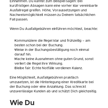
Einnahmen. Du kannst zum Beispiel sagen: Bei 
kurzfristigen Absagen kann eine vorher klar vereinbarte 
Ausfallregel greifen. Höhe, Voraussetzungen und 
Nachweismöglichkeit müssen zu Deinem tatsächlichen 
Fall passen.
Wenn Du Ausfallgebühren einführen möchtest, beachte:
Kommuniziere die Regel klar und frühzeitig – am 
besten schon bei der Buchung.
Weise in der Buchungsbestätigung noch einmal 
darauf hin.
Mache keine Ausnahmen ohne guten Grund, sonst 
verliert die Regel ihre Wirkung.
Bleibe fair: Echte Notfälle verdienen Kulanz.
Eine Möglichkeit, Ausfallgebühren praktisch 
umzusetzen, ist die Hinterlegung einer Kreditkarte bei 
der Buchung oder eine Anzahlung. Das schreckt 
unzuverlässige Kunden ab und schützt Dich gleichzeitig.
Wie Du 