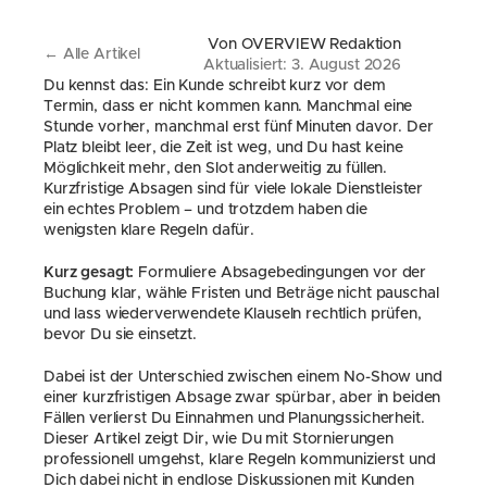
Von OVERVIEW Redaktion
← Alle Artikel
Aktualisiert: 3. August 2026
Du kennst das: Ein Kunde schreibt kurz vor dem 
Termin, dass er nicht kommen kann. Manchmal eine 
Stunde vorher, manchmal erst fünf Minuten davor. Der 
Platz bleibt leer, die Zeit ist weg, und Du hast keine 
Möglichkeit mehr, den Slot anderweitig zu füllen. 
Kurzfristige Absagen sind für viele lokale Dienstleister 
ein echtes Problem – und trotzdem haben die 
wenigsten klare Regeln dafür.
Kurz gesagt:
 Formuliere Absagebedingungen vor der 
Buchung klar, wähle Fristen und Beträge nicht pauschal 
und lass wiederverwendete Klauseln rechtlich prüfen, 
bevor Du sie einsetzt.
Dabei ist der Unterschied zwischen einem No-Show und 
einer kurzfristigen Absage zwar spürbar, aber in beiden 
Fällen verlierst Du Einnahmen und Planungssicherheit. 
Dieser Artikel zeigt Dir, wie Du mit Stornierungen 
professionell umgehst, klare Regeln kommunizierst und 
Dich dabei nicht in endlose Diskussionen mit Kunden 