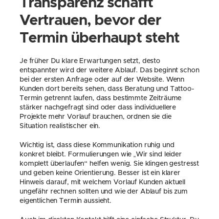
Transparenz schafft 
Vertrauen, bevor der 
Termin überhaupt steht
Je früher Du klare Erwartungen setzt, desto 
entspannter wird der weitere Ablauf. Das beginnt schon 
bei der ersten Anfrage oder auf der Website. Wenn 
Kunden dort bereits sehen, dass Beratung und Tattoo-
Termin getrennt laufen, dass bestimmte Zeiträume 
stärker nachgefragt sind oder dass individuellere 
Projekte mehr Vorlauf brauchen, ordnen sie die 
Situation realistischer ein.
Wichtig ist, dass diese Kommunikation ruhig und 
konkret bleibt. Formulierungen wie „Wir sind leider 
komplett überlaufen“ helfen wenig. Sie klingen gestresst 
und geben keine Orientierung. Besser ist ein klarer 
Hinweis darauf, mit welchem Vorlauf Kunden aktuell 
ungefähr rechnen sollten und wie der Ablauf bis zum 
eigentlichen Termin aussieht.