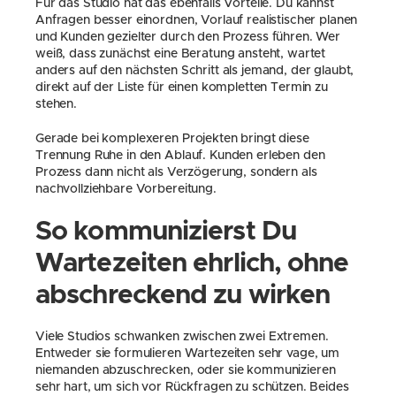
Für das Studio hat das ebenfalls Vorteile. Du kannst 
Anfragen besser einordnen, Vorlauf realistischer planen 
und Kunden gezielter durch den Prozess führen. Wer 
weiß, dass zunächst eine Beratung ansteht, wartet 
anders auf den nächsten Schritt als jemand, der glaubt, 
direkt auf der Liste für einen kompletten Termin zu 
stehen.
Gerade bei komplexeren Projekten bringt diese 
Trennung Ruhe in den Ablauf. Kunden erleben den 
Prozess dann nicht als Verzögerung, sondern als 
nachvollziehbare Vorbereitung.
So kommunizierst Du 
Wartezeiten ehrlich, ohne 
abschreckend zu wirken
Viele Studios schwanken zwischen zwei Extremen. 
Entweder sie formulieren Wartezeiten sehr vage, um 
niemanden abzuschrecken, oder sie kommunizieren 
sehr hart, um sich vor Rückfragen zu schützen. Beides 