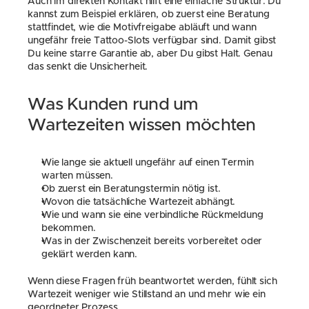
Auch im direkten Kontakt hilft eine einfache Struktur. Du 
kannst zum Beispiel erklären, ob zuerst eine Beratung 
stattfindet, wie die Motivfreigabe abläuft und wann 
ungefähr freie Tattoo-Slots verfügbar sind. Damit gibst 
Du keine starre Garantie ab, aber Du gibst Halt. Genau 
das senkt die Unsicherheit.
Was Kunden rund um 
Wartezeiten wissen möchten
Wie lange sie aktuell ungefähr auf einen Termin 
warten müssen.
Ob zuerst ein Beratungstermin nötig ist.
Wovon die tatsächliche Wartezeit abhängt.
Wie und wann sie eine verbindliche Rückmeldung 
bekommen.
Was in der Zwischenzeit bereits vorbereitet oder 
geklärt werden kann.
Wenn diese Fragen früh beantwortet werden, fühlt sich 
Wartezeit weniger wie Stillstand an und mehr wie ein 
geordneter Prozess.