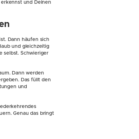
h erkennst und Deinen 
len
st. Dann häufen sich 
ub und gleichzeitig 
 selbst. Schwieriger 
lraum. Dann werden 
rgeben. Das füllt den 
ätungen und 
iederkehrendes 
uern. Genau das bringt 