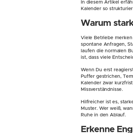
In diesem Artikel erfä
Kalender so strukturie
Warum starke
Viele Betriebe merken 
spontane Anfragen, St
laufen die normalen Bu
ist, dass viele Entsch
Wenn Du erst reagierst
Puffer gestrichen, Term
Kalender zwar kurzfrist
Missverständnisse.
Hilfreicher ist es, st
Muster. Wer weiß, wann
Ruhe in den Ablauf.
Erkenne Eng