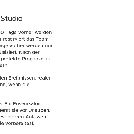
 Studio
 90 Tage vorher werden 
r reserviert das Team 
Tage vorher werden nur 
isiert. Nach der 
perfekte Prognose zu 
ern.
en Ereignissen, realer 
nn, wenn die 
 Ein Friseursalon 
rkt sie vor Urlauben, 
esonderen Anlässen. 
e vorbereitest.