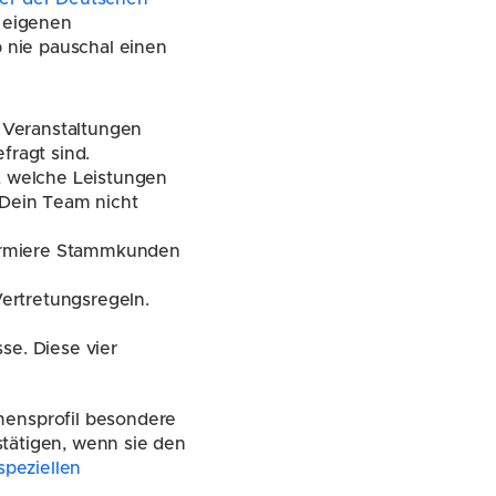
 eigenen 
nie pauschal einen 
 Veranstaltungen 
fragt sind.
 welche Leistungen 
Dein Team nicht 
formiere Stammkunden 
ertretungsregeln. 
e. Diese vier 
nsprofil besondere 
tätigen, wenn sie den 
speziellen 