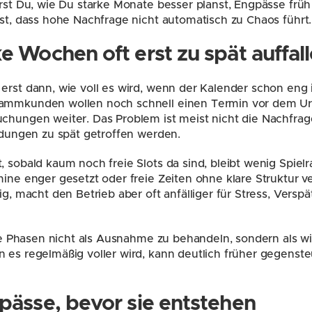
hrst Du, wie Du starke Monate besser planst, Engpässe frü
rst, dass hohe Nachfrage nicht automatisch zu Chaos führt.
 Wochen oft erst zu spät auffal
erst dann, wie voll es wird, wenn der Kalender schon eng i
ammkunden wollen noch schnell einen Termin vor dem Urla
chungen weiter. Das Problem ist meist nicht die Nachfrage
eidungen zu spät getroffen werden.
, sobald kaum noch freie Slots da sind, bleibt wenig Spie
ine enger gesetzt oder freie Zeiten ohne klare Struktur ve
ig, macht den Betrieb aber oft anfälliger für Stress, Versp
arke Phasen nicht als Ausnahme zu behandeln, sondern als w
 es regelmäßig voller wird, kann deutlich früher gegenste
pässe, bevor sie entstehen