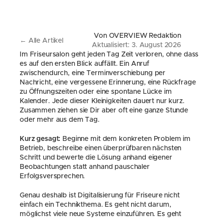
Von OVERVIEW Redaktion
← Alle Artikel
Aktualisiert: 3. August 2026
Im Friseursalon geht jeden Tag Zeit verloren, ohne dass 
es auf den ersten Blick auffällt. Ein Anruf 
zwischendurch, eine Terminverschiebung per 
Nachricht, eine vergessene Erinnerung, eine Rückfrage 
zu Öffnungszeiten oder eine spontane Lücke im 
Kalender. Jede dieser Kleinigkeiten dauert nur kurz. 
Zusammen ziehen sie Dir aber oft eine ganze Stunde 
oder mehr aus dem Tag.
Kurz gesagt:
 Beginne mit dem konkreten Problem im 
Betrieb, beschreibe einen überprüfbaren nächsten 
Schritt und bewerte die Lösung anhand eigener 
Beobachtungen statt anhand pauschaler 
Erfolgsversprechen.
Genau deshalb ist Digitalisierung für Friseure nicht 
einfach ein Technikthema. Es geht nicht darum, 
möglichst viele neue Systeme einzuführen. Es geht 