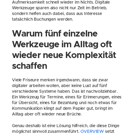
Aufmerksamkeit schnell wieder im Nichts. Digitale 
Werkzeuge sparen also nicht nur Zeit im Betrieb, 
sondern helfen auch dabei, dass aus Interesse 
tatsächlich Buchungen werden.
Warum fünf einzelne 
Werkzeuge im Alltag oft 
wieder neue Komplexität 
schaffen
Viele Friseure merken irgendwann, dass sie zwar 
digitaler arbeiten wollen, aber keine Lust auf fünf 
verschiedene Systeme haben. Das ist nachvollziehbar. 
Ein Werkzeug für Termine, eines für Erinnerungen, eines 
für Übersicht, eines für Bezahlung und noch etwas für 
Kommunikation klingt auf dem Papier gut, bringt im 
Alltag aber oft wieder neue Brüche.
Genau deshalb ist eine Lösung hilfreich, die diese Dinge 
möglichst sinnvoll zusammenführt. 
OVERVIEW
 setzt 