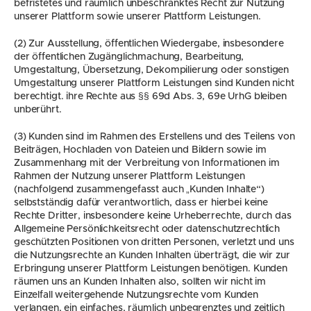
befristetes und räumlich unbeschränktes Recht zur Nutzung 
unserer Plattform sowie unserer Plattform Leistungen.
(2) Zur Ausstellung, öffentlichen Wiedergabe, insbesondere 
der öffentlichen Zugänglichmachung, Bearbeitung, 
Umgestaltung, Übersetzung, Dekompilierung oder sonstigen 
Umgestaltung unserer Plattform Leistungen sind Kunden nicht 
berechtigt. ihre Rechte aus §§ 69d Abs. 3, 69e UrhG bleiben 
unberührt.
(3) Kunden sind im Rahmen des Erstellens und des Teilens von 
Beiträgen, Hochladen von Dateien und Bildern sowie im 
Zusammenhang mit der Verbreitung von Informationen im 
Rahmen der Nutzung unserer Plattform Leistungen 
(nachfolgend zusammengefasst auch „Kunden Inhalte“) 
selbstständig dafür verantwortlich, dass er hierbei keine 
Rechte Dritter, insbesondere keine Urheberrechte, durch das 
Allgemeine Persönlichkeitsrecht oder datenschutzrechtlich 
geschützten Positionen von dritten Personen, verletzt und uns 
die Nutzungsrechte an Kunden Inhalten überträgt, die wir zur 
Erbringung unserer Plattform Leistungen benötigen. Kunden 
räumen uns an Kunden Inhalten also, sollten wir nicht im 
Einzelfall weitergehende Nutzungsrechte vom Kunden 
verlangen, ein einfaches, räumlich unbegrenztes und zeitlich 