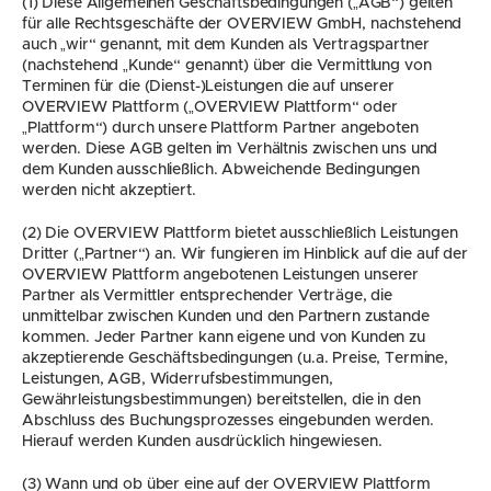
(1) Diese Allgemeinen Geschäftsbedingungen („AGB“) gelten 
für alle Rechtsgeschäfte der OVERVIEW GmbH, nachstehend 
auch „wir“ genannt, mit dem Kunden als Vertragspartner 
(nachstehend „Kunde“ genannt) über die Vermittlung von 
Terminen für die (Dienst-)Leistungen die auf unserer 
OVERVIEW Plattform („OVERVIEW Plattform“ oder 
„Plattform“) durch unsere Plattform Partner angeboten 
werden. Diese AGB gelten im Verhältnis zwischen uns und 
dem Kunden ausschließlich. Abweichende Bedingungen 
werden nicht akzeptiert.
(2) Die OVERVIEW Plattform bietet ausschließlich Leistungen 
Dritter („Partner“) an. Wir fungieren im Hinblick auf die auf der 
OVERVIEW Plattform angebotenen Leistungen unserer 
Partner als Vermittler entsprechender Verträge, die 
unmittelbar zwischen Kunden und den Partnern zustande 
kommen. Jeder Partner kann eigene und von Kunden zu 
akzeptierende Geschäftsbedingungen (u.a. Preise, Termine, 
Leistungen, AGB, Widerrufsbestimmungen, 
Gewährleistungsbestimmungen) bereitstellen, die in den 
Abschluss des Buchungsprozesses eingebunden werden. 
Hierauf werden Kunden ausdrücklich hingewiesen.
(3) Wann und ob über eine auf der OVERVIEW Plattform 