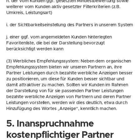
h. der vom Kunden ggf. gesetzten Mindestbewertung sowie 
weiterer vom Kunden aktiv gesetzter Filterkriterien (z.B. 
Umkreis, Leistungsart)
i. der Sichtbarkeitseinstellung des Partners in unserem System
j. einer ggf. vom angemeldeten Kunden hinterlegten 
Favoritenliste, die bei der Darstellung bevorzugt 
berücksichtigt werden kann
(3) Werbliches Empfehlungssystem: Neben dem organischen 
Empfehlungssystem bieten wir unseren Partnern an, ihre 
Partner Leistungen durch bezahlte werbliche Anzeigen besser 
zu positionieren, um diese für Kunden besser sichtbar und 
damit attraktiver zu machen. Sollten wir Kunden im Rahmen 
der Darstellung von für sie passenden Partner Leistungen 
bezahlte werbliche Anzeigen von Partnern und deren Partner 
Leistungen vorstellen, werden wir dies deutlich, etwa durch 
Hinzufügung des Wortes „Anzeige“, kenntlich machen.
5. Inanspruchnahme 
kostenpflichtiger Partner 