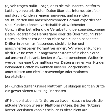
(3) Wir tragen dafür Sorge, dass die mit unseren Plattform 
Leistungen verarbeiteten Daten über das Internet abrufbar 
und durch Kunden in einem gängigen, umfassenden, 
strukturierten und maschinenlesbaren Format exportierbar 
sind. Kunden können, vorbehaltlich abweichender 
Vorschriften betreffend die Verarbeitung personenbezogener 
Daten, jederzeit die Herausgabe oder die Übermittlung ihrer 
Daten an sich selbst oder an einen von Kunden benannten 
Dritten in einem umfassenden, strukturierten und 
maschinenlesbaren Format verlangen. Wir werden Kunden 
hierfür keine bzw. nur angemessen Kosten für einen hierbei 
auf unserer Seite anfallenden Aufwand berechnen. Weiterhin 
werden wir eine Übermittlung von Daten an einen von Kunden 
benannten Dritten im Rahmen unserer Möglichkeiten 
unterstützen und hierfür notwendige Informationen 
bereitstellen.
(4) Kunden dürfen unsere Plattform Leistungen nicht an Dritte 
zur gewerblichen Nutzung überlassen.
(5) Kunden haben dafür Sorge zu tragen, dass sie jeweils die 
aktuelle Version unserer Plattform nutzen. Bei der Nutzung 
älterer Versionen kann es sein, dass diese nicht alle 