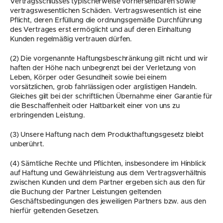
Vertragsschlusses typischerweise vorhersehbaren sowie 
vertragswesentlichen Schäden. Vertragswesentlich ist eine 
Pflicht, deren Erfüllung die ordnungsgemäße Durchführung 
des Vertrages erst ermöglicht und auf deren Einhaltung 
Kunden regelmäßig vertrauen dürfen.
(2) Die vorgenannte Haftungsbeschränkung gilt nicht und wir 
haften der Höhe nach unbegrenzt bei der Verletzung von 
Leben, Körper oder Gesundheit sowie bei einem 
vorsätzlichen, grob fahrlässigen oder arglistigen Handeln. 
Gleiches gilt bei der schriftlichen Übernahme einer Garantie für 
die Beschaffenheit oder Haltbarkeit einer von uns zu 
erbringenden Leistung.
(3) Unsere Haftung nach dem Produkthaftungsgesetz bleibt 
unberührt.
(4) Sämtliche Rechte und Pflichten, insbesondere im Hinblick 
auf Haftung und Gewährleistung aus dem Vertragsverhältnis 
zwischen Kunden und dem Partner ergeben sich aus den für 
die Buchung der Partner Leistungen geltenden 
Geschäftsbedingungen des jeweiligen Partners bzw. aus den 
hierfür geltenden Gesetzen.