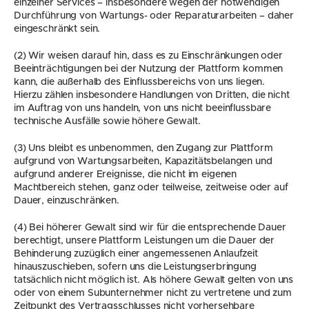
einzelner Services – insbesondere wegen der notwendigen 
Durchführung von Wartungs- oder Reparaturarbeiten – daher 
eingeschränkt sein.
(2) Wir weisen darauf hin, dass es zu Einschränkungen oder 
Beeinträchtigungen bei der Nutzung der Plattform kommen 
kann, die außerhalb des Einflussbereichs von uns liegen. 
Hierzu zählen insbesondere Handlungen von Dritten, die nicht 
im Auftrag von uns handeln, von uns nicht beeinflussbare 
technische Ausfälle sowie höhere Gewalt.
(3) Uns bleibt es unbenommen, den Zugang zur Plattform 
aufgrund von Wartungsarbeiten, Kapazitätsbelangen und 
aufgrund anderer Ereignisse, die nicht im eigenen 
Machtbereich stehen, ganz oder teilweise, zeitweise oder auf 
Dauer, einzuschränken.
(4) Bei höherer Gewalt sind wir für die entsprechende Dauer 
berechtigt, unsere Plattform Leistungen um die Dauer der 
Behinderung zuzüglich einer angemessenen Anlaufzeit 
hinauszuschieben, sofern uns die Leistungserbringung 
tatsächlich nicht möglich ist. Als höhere Gewalt gelten von uns 
oder von einem Subunternehmer nicht zu vertretene und zum 
Zeitpunkt des Vertragsschlusses nicht vorhersehbare 