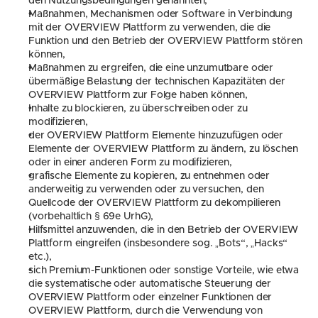
den Nutzungsbedingungen genannten,
Maßnahmen, Mechanismen oder Software in Verbindung 
mit der OVERVIEW Plattform zu verwenden, die die 
Funktion und den Betrieb der OVERVIEW Plattform stören 
können,
Maßnahmen zu ergreifen, die eine unzumutbare oder 
übermäßige Belastung der technischen Kapazitäten der 
OVERVIEW Plattform zur Folge haben können,
Inhalte zu blockieren, zu überschreiben oder zu 
modifizieren,
der OVERVIEW Plattform Elemente hinzuzufügen oder 
Elemente der OVERVIEW Plattform zu ändern, zu löschen 
oder in einer anderen Form zu modifizieren,
grafische Elemente zu kopieren, zu entnehmen oder 
anderweitig zu verwenden oder zu versuchen, den 
Quellcode der OVERVIEW Plattform zu dekompilieren 
(vorbehaltlich § 69e UrhG),
Hilfsmittel anzuwenden, die in den Betrieb der OVERVIEW 
Plattform eingreifen (insbesondere sog. „Bots“, „Hacks“ 
etc.),
sich Premium-Funktionen oder sonstige Vorteile, wie etwa 
die systematische oder automatische Steuerung der 
OVERVIEW Plattform oder einzelner Funktionen der 
OVERVIEW Plattform, durch die Verwendung von 