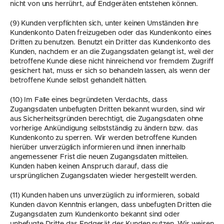
nicht von uns herrührt, auf Endgeräten entstehen können.
(9) Kunden verpflichten sich, unter keinen Umständen ihre 
Kundenkonto Daten freizugeben oder das Kundenkonto eines 
Dritten zu benutzen. Benutzt ein Dritter das Kundenkonto des 
Kunden, nachdem er an die Zugangsdaten gelangt ist, weil der 
betroffene Kunde diese nicht hinreichend vor fremdem Zugriff 
gesichert hat, muss er sich so behandeln lassen, als wenn der 
betroffene Kunde selbst gehandelt hätten.
(10) Im Falle eines begründeten Verdachts, dass 
Zugangsdaten unbefugten Dritten bekannt wurden, sind wir 
aus Sicherheitsgründen berechtigt, die Zugangsdaten ohne 
vorherige Ankündigung selbstständig zu ändern bzw. das 
Kundenkonto zu sperren. Wir werden betroffene Kunden 
hierüber unverzüglich informieren und ihnen innerhalb 
angemessener Frist die neuen Zugangsdaten mitteilen. 
Kunden haben keinen Anspruch darauf, dass die 
ursprünglichen Zugangsdaten wieder hergestellt werden.
(11) Kunden haben uns unverzüglich zu informieren, sobald 
Kunden davon Kenntnis erlangen, dass unbefugten Dritten die 
Zugangsdaten zum Kundenkonto bekannt sind oder 