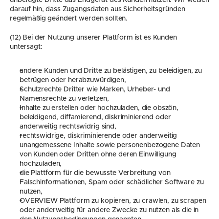
unbefugte Dritte das Endgerät des Kunden nutzen. Wir weisen 
darauf hin, dass Zugangsdaten aus Sicherheitsgründen 
regelmäßig geändert werden sollten.
(12) Bei der Nutzung unserer Plattform ist es Kunden 
untersagt:
andere Kunden und Dritte zu belästigen, zu beleidigen, zu 
betrügen oder herabzuwürdigen,
Schutzrechte Dritter wie Marken, Urheber- und 
Namensrechte zu verletzen,
Inhalte zu erstellen oder hochzuladen, die obszön, 
beleidigend, diffamierend, diskriminierend oder 
anderweitig rechtswidrig sind,
rechtswidrige, diskriminierende oder anderweitig 
unangemessene Inhalte sowie personenbezogene Daten 
von Kunden oder Dritten ohne deren Einwilligung 
hochzuladen,
die Plattform für die bewusste Verbreitung von 
Falschinformationen, Spam oder schädlicher Software zu 
nutzen,
OVERVIEW Plattform zu kopieren, zu crawlen, zu scrapen 
oder anderweitig für andere Zwecke zu nutzen als die in 