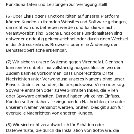
Funktionalitäten und Leistungen zur Verfügung stellt.
(6) Über Links oder Funktionalitäten auf unserer Plattform 
können Kunden zu fremden Websites und Software gelangen, 
die nicht von uns betrieben werden und für die wir nicht 
verantwortlich sind. Solche Links oder Funktionalitäten sind 
entweder eindeutig gekennzeichnet oder durch einen Wechsel 
in der Adresszeile des Browsers oder eine Änderung der 
Benutzeroberfläche erkennbar.
(7) Wir sichern unsere Systeme gegen Virenbefall. Dennoch 
kann ein Virenbefall nie vollständig ausgeschlossen werden. 
Zudem kann es vorkommen, dass unberechtigte Dritte 
Nachrichten unter Verwendung unseres Namens ohne unser 
Einverständnis versenden, die beispielsweise Viren oder sog. 
Spyware enthalten oder zu Web-Inhalten linken, die Viren 
oder Spyware enthalten. Darauf haben wir keinen Einfluss. 
Kunden sollten daher alle eingehenden Nachrichten, die unter 
unserem Namen versandt werden, prüfen. Dies gilt auch für 
eventuelle Nachrichten von anderen Kunden.
(8) Wir sind nicht verantwortlich für Schäden oder 
Datenverluste, die durch die Installation von Software, die 