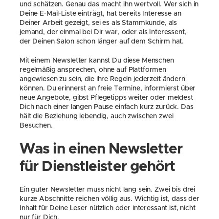
und schätzen. Genau das macht ihn wertvoll. Wer sich in 
Deine E-Mail-Liste einträgt, hat bereits Interesse an 
Deiner Arbeit gezeigt, sei es als Stammkunde, als 
jemand, der einmal bei Dir war, oder als Interessent, 
der Deinen Salon schon länger auf dem Schirm hat.
Mit einem Newsletter kannst Du diese Menschen 
regelmäßig ansprechen, ohne auf Plattformen 
angewiesen zu sein, die ihre Regeln jederzeit ändern 
können. Du erinnerst an freie Termine, informierst über 
neue Angebote, gibst Pflegetipps weiter oder meldest 
Dich nach einer langen Pause einfach kurz zurück. Das 
hält die Beziehung lebendig, auch zwischen zwei 
Besuchen.
Was in einen Newsletter 
für Dienstleister gehört
Ein guter Newsletter muss nicht lang sein. Zwei bis drei 
kurze Abschnitte reichen völlig aus. Wichtig ist, dass der 
Inhalt für Deine Leser nützlich oder interessant ist, nicht 
nur für Dich.