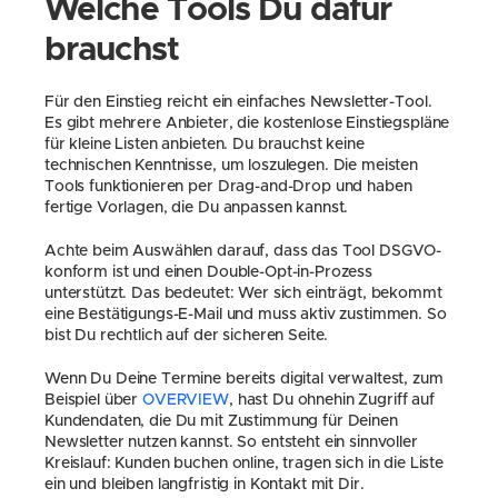
Welche Tools Du dafür 
brauchst
Für den Einstieg reicht ein einfaches Newsletter-Tool. 
Es gibt mehrere Anbieter, die kostenlose Einstiegspläne 
für kleine Listen anbieten. Du brauchst keine 
technischen Kenntnisse, um loszulegen. Die meisten 
Tools funktionieren per Drag-and-Drop und haben 
fertige Vorlagen, die Du anpassen kannst.
Achte beim Auswählen darauf, dass das Tool DSGVO-
konform ist und einen Double-Opt-in-Prozess 
unterstützt. Das bedeutet: Wer sich einträgt, bekommt 
eine Bestätigungs-E-Mail und muss aktiv zustimmen. So 
bist Du rechtlich auf der sicheren Seite.
Wenn Du Deine Termine bereits digital verwaltest, zum 
Beispiel über 
OVERVIEW
, hast Du ohnehin Zugriff auf 
Kundendaten, die Du mit Zustimmung für Deinen 
Newsletter nutzen kannst. So entsteht ein sinnvoller 
Kreislauf: Kunden buchen online, tragen sich in die Liste 
ein und bleiben langfristig in Kontakt mit Dir.