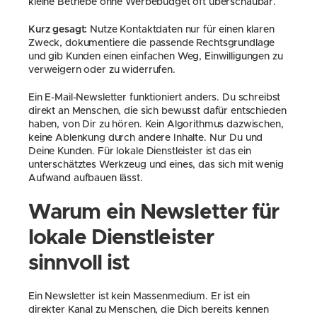
kleine Betriebe ohne Werbebudget oft überschaubar.
Kurz gesagt:
 Nutze Kontaktdaten nur für einen klaren 
Zweck, dokumentiere die passende Rechtsgrundlage 
und gib Kunden einen einfachen Weg, Einwilligungen zu 
verweigern oder zu widerrufen.
Ein E-Mail-Newsletter funktioniert anders. Du schreibst 
direkt an Menschen, die sich bewusst dafür entschieden 
haben, von Dir zu hören. Kein Algorithmus dazwischen, 
keine Ablenkung durch andere Inhalte. Nur Du und 
Deine Kunden. Für lokale Dienstleister ist das ein 
unterschätztes Werkzeug und eines, das sich mit wenig 
Aufwand aufbauen lässt.
Warum ein Newsletter für 
lokale Dienstleister 
sinnvoll ist
Ein Newsletter ist kein Massenmedium. Er ist ein 
direkter Kanal zu Menschen, die Dich bereits kennen 