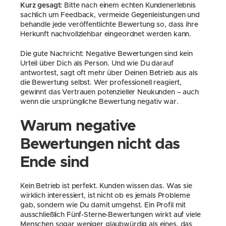
Kurz gesagt:
 Bitte nach einem echten Kundenerlebnis 
sachlich um Feedback, vermeide Gegenleistungen und 
behandle jede veröffentlichte Bewertung so, dass ihre 
Herkunft nachvollziehbar eingeordnet werden kann.
Die gute Nachricht: Negative Bewertungen sind kein 
Urteil über Dich als Person. Und wie Du darauf 
antwortest, sagt oft mehr über Deinen Betrieb aus als 
die Bewertung selbst. Wer professionell reagiert, 
gewinnt das Vertrauen potenzieller Neukunden – auch 
wenn die ursprüngliche Bewertung negativ war.
Warum negative 
Bewertungen nicht das 
Ende sind
Kein Betrieb ist perfekt. Kunden wissen das. Was sie 
wirklich interessiert, ist nicht ob es jemals Probleme 
gab, sondern wie Du damit umgehst. Ein Profil mit 
ausschließlich Fünf-Sterne-Bewertungen wirkt auf viele 
Menschen sogar weniger glaubwürdig als eines, das 