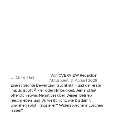
Von OVERVIEW Redaktion
← Alle Artikel
Aktualisiert: 3. August 2026
Eine schlechte Bewertung taucht auf – und der erste 
Impuls ist oft Ärger oder Hilflosigkeit. Jemand hat 
öffentlich etwas Negatives über Deinen Betrieb 
geschrieben, und Du weißt nicht, wie Du damit 
umgehen sollst. Ignorieren? Widersprechen? Löschen 
lassen?