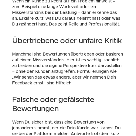
Wenn ein Kunde zu Recht auf ein Problem hinweist – 
zum Beispiel eine lange Wartezeit oder ein 
Missverständnis bei der Leistung – dann erkenne das 
an. Erkläre kurz, was Du daraus gelernt hast oder was 
Du geändert hast. Das zeigt Reife und Professionalität.
Übertriebene oder unfaire Kritik
Manchmal sind Bewertungen übertrieben oder basieren 
auf einem Missverständnis. Hier ist es wichtig, sachlich 
zu bleiben und die eigene Perspektive kurz darzustellen 
– ohne den Kunden anzugreifen. Formulierungen wie 
„Wir sehen das etwas anders, aber wir nehmen Dein 
Feedback ernst“ sind hilfreich.
Falsche oder gefälschte 
Bewertungen
Wenn Du sicher bist, dass eine Bewertung von 
jemandem stammt, der nie Dein Kunde war, kannst Du 
sie bei der Plattform melden. Antworte trotzdem kurz 