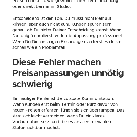
Preise findest Du wie gewohnt in der Terminbuchung 
oder direkt bei mir im Studio.
Entscheidend ist der Ton. Du musst nicht kleinlaut 
klingen, aber auch nicht kühl. Kunden spüren sehr 
genau, ob Du hinter Deiner Entscheidung stehst. Wenn 
Du ruhig formulierst, wirkt die Anpassung professionell. 
Wenn Du Dich in langen Erklärungen verlierst, wirkt sie 
schnell wie ein Problemfall.
Diese Fehler machen 
Preisanpassungen unnötig 
schwierig
Ein häufiger Fehler ist die zu späte Kommunikation. 
Wenn Kunden erst beim Termin oder kurz davor von 
neuen Preisen erfahren, fühlen sie sich überrumpelt. Das 
lässt sich leicht vermeiden, wenn Du ein klares 
Vorlaufdatum setzt und dieses an allen relevanten 
Stellen sichtbar machst.