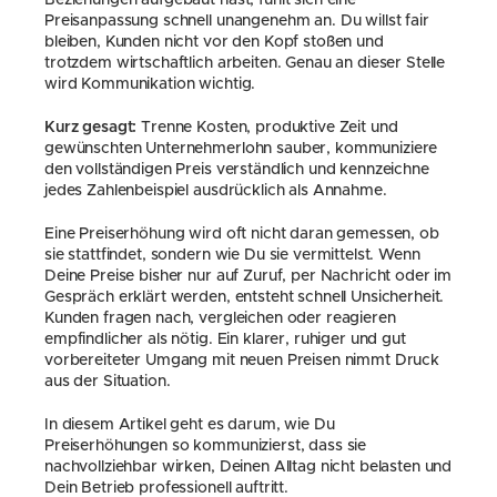
Beziehungen aufgebaut hast, fühlt sich eine 
Preisanpassung schnell unangenehm an. Du willst fair 
bleiben, Kunden nicht vor den Kopf stoßen und 
trotzdem wirtschaftlich arbeiten. Genau an dieser Stelle 
wird Kommunikation wichtig.
Kurz gesagt:
 Trenne Kosten, produktive Zeit und 
gewünschten Unternehmerlohn sauber, kommuniziere 
den vollständigen Preis verständlich und kennzeichne 
jedes Zahlenbeispiel ausdrücklich als Annahme.
Eine Preiserhöhung wird oft nicht daran gemessen, ob 
sie stattfindet, sondern wie Du sie vermittelst. Wenn 
Deine Preise bisher nur auf Zuruf, per Nachricht oder im 
Gespräch erklärt werden, entsteht schnell Unsicherheit. 
Kunden fragen nach, vergleichen oder reagieren 
empfindlicher als nötig. Ein klarer, ruhiger und gut 
vorbereiteter Umgang mit neuen Preisen nimmt Druck 
aus der Situation.
In diesem Artikel geht es darum, wie Du 
Preiserhöhungen so kommunizierst, dass sie 
nachvollziehbar wirken, Deinen Alltag nicht belasten und 
Dein Betrieb professionell auftritt.