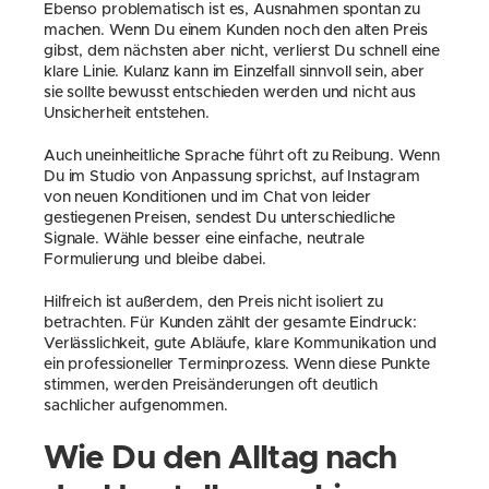
Ebenso problematisch ist es, Ausnahmen spontan zu 
machen. Wenn Du einem Kunden noch den alten Preis 
gibst, dem nächsten aber nicht, verlierst Du schnell eine 
klare Linie. Kulanz kann im Einzelfall sinnvoll sein, aber 
sie sollte bewusst entschieden werden und nicht aus 
Unsicherheit entstehen.
Auch uneinheitliche Sprache führt oft zu Reibung. Wenn 
Du im Studio von Anpassung sprichst, auf Instagram 
von neuen Konditionen und im Chat von leider 
gestiegenen Preisen, sendest Du unterschiedliche 
Signale. Wähle besser eine einfache, neutrale 
Formulierung und bleibe dabei.
Hilfreich ist außerdem, den Preis nicht isoliert zu 
betrachten. Für Kunden zählt der gesamte Eindruck: 
Verlässlichkeit, gute Abläufe, klare Kommunikation und 
ein professioneller Terminprozess. Wenn diese Punkte 
stimmen, werden Preisänderungen oft deutlich 
sachlicher aufgenommen.
Wie Du den Alltag nach 