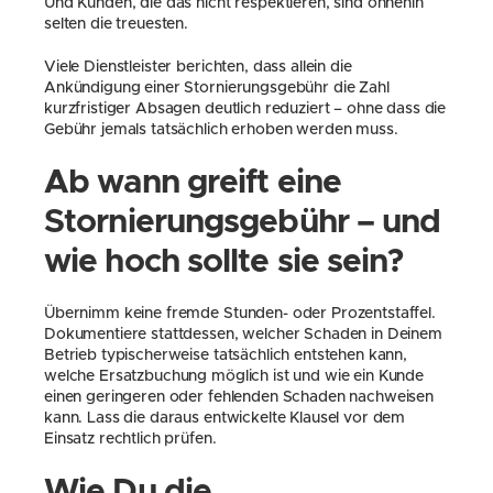
Und Kunden, die das nicht respektieren, sind ohnehin 
selten die treuesten.
Viele Dienstleister berichten, dass allein die 
Ankündigung einer Stornierungsgebühr die Zahl 
kurzfristiger Absagen deutlich reduziert – ohne dass die 
Gebühr jemals tatsächlich erhoben werden muss.
Ab wann greift eine 
Stornierungsgebühr – und 
wie hoch sollte sie sein?
Übernimm keine fremde Stunden- oder Prozentstaffel. 
Dokumentiere stattdessen, welcher Schaden in Deinem 
Betrieb typischerweise tatsächlich entstehen kann, 
welche Ersatzbuchung möglich ist und wie ein Kunde 
einen geringeren oder fehlenden Schaden nachweisen 
kann. Lass die daraus entwickelte Klausel vor dem 
Einsatz rechtlich prüfen.
Wie Du die 