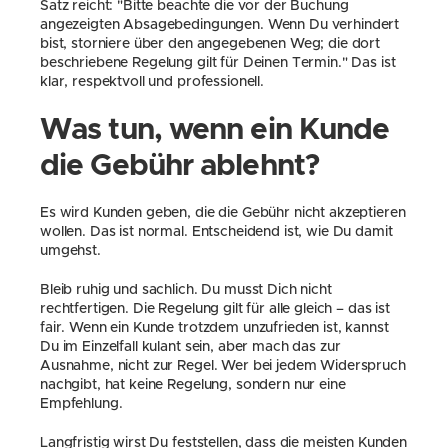
Satz reicht: "Bitte beachte die vor der Buchung 
angezeigten Absagebedingungen. Wenn Du verhindert 
bist, storniere über den angegebenen Weg; die dort 
beschriebene Regelung gilt für Deinen Termin." Das ist 
klar, respektvoll und professionell.
Was tun, wenn ein Kunde 
die Gebühr ablehnt?
Es wird Kunden geben, die die Gebühr nicht akzeptieren 
wollen. Das ist normal. Entscheidend ist, wie Du damit 
umgehst.
Bleib ruhig und sachlich. Du musst Dich nicht 
rechtfertigen. Die Regelung gilt für alle gleich – das ist 
fair. Wenn ein Kunde trotzdem unzufrieden ist, kannst 
Du im Einzelfall kulant sein, aber mach das zur 
Ausnahme, nicht zur Regel. Wer bei jedem Widerspruch 
nachgibt, hat keine Regelung, sondern nur eine 
Empfehlung.
Langfristig wirst Du feststellen, dass die meisten Kunden 