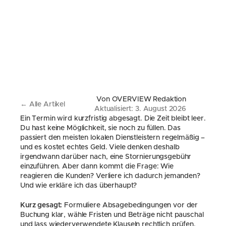
Von OVERVIEW Redaktion
← Alle Artikel
Aktualisiert: 3. August 2026
Ein Termin wird kurzfristig abgesagt. Die Zeit bleibt leer. 
Du hast keine Möglichkeit, sie noch zu füllen. Das 
passiert den meisten lokalen Dienstleistern regelmäßig – 
und es kostet echtes Geld. Viele denken deshalb 
irgendwann darüber nach, eine Stornierungsgebühr 
einzuführen. Aber dann kommt die Frage: Wie 
reagieren die Kunden? Verliere ich dadurch jemanden? 
Und wie erkläre ich das überhaupt?
Kurz gesagt:
 Formuliere Absagebedingungen vor der 
Buchung klar, wähle Fristen und Beträge nicht pauschal 
und lass wiederverwendete Klauseln rechtlich prüfen, 