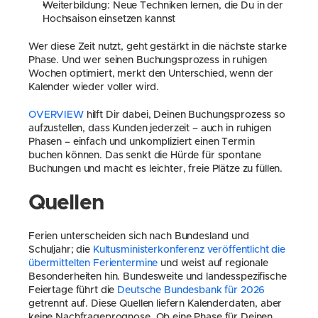
Weiterbildung: Neue Techniken lernen, die Du in der 
Hochsaison einsetzen kannst
Wer diese Zeit nutzt, geht gestärkt in die nächste starke 
Phase. Und wer seinen Buchungsprozess in ruhigen 
Wochen optimiert, merkt den Unterschied, wenn der 
Kalender wieder voller wird.
OVERVIEW
 hilft Dir dabei, Deinen Buchungsprozess so 
aufzustellen, dass Kunden jederzeit – auch in ruhigen 
Phasen – einfach und unkompliziert einen Termin 
buchen können. Das senkt die Hürde für spontane 
Buchungen und macht es leichter, freie Plätze zu füllen.
Quellen
Ferien unterscheiden sich nach Bundesland und 
Schuljahr; die 
Kultusministerkonferenz veröffentlicht die 
übermittelten Ferientermine
 und weist auf regionale 
Besonderheiten hin. Bundesweite und landesspezifische 
Feiertage führt die 
Deutsche Bundesbank für 2026
getrennt auf. Diese Quellen liefern Kalenderdaten, aber 
keine Nachfrageprognose. Ob eine Phase für Deinen 