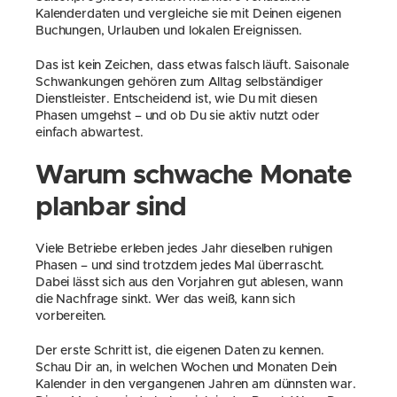
Kalenderdaten und vergleiche sie mit Deinen eigenen 
Buchungen, Urlauben und lokalen Ereignissen.
Das ist kein Zeichen, dass etwas falsch läuft. Saisonale 
Schwankungen gehören zum Alltag selbständiger 
Dienstleister. Entscheidend ist, wie Du mit diesen 
Phasen umgehst – und ob Du sie aktiv nutzt oder 
einfach abwartest.
Warum schwache Monate 
planbar sind
Viele Betriebe erleben jedes Jahr dieselben ruhigen 
Phasen – und sind trotzdem jedes Mal überrascht. 
Dabei lässt sich aus den Vorjahren gut ablesen, wann 
die Nachfrage sinkt. Wer das weiß, kann sich 
vorbereiten.
Der erste Schritt ist, die eigenen Daten zu kennen. 
Schau Dir an, in welchen Wochen und Monaten Dein 
Kalender in den vergangenen Jahren am dünnsten war. 